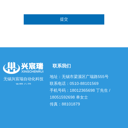
提交
联系我们
地址：无锡市梁溪区广瑞路555号
无锡兴宸瑞自动化科技
联系电话：0510-88101569
有限公司
手机号码：18012365698 丁先生 /
18051592698 单女士
传真：88101879